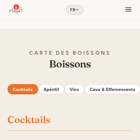
FR
CARTE DES BOISSONS
Boissons
Cocktails
Apéritif
Vins
Cava & Effervescents
Cocktails