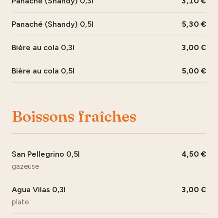
Panaché (Shandy) 0,3l
3,10
Panaché (Shandy) 0,5l
5,30
Bière au cola 0,3l
3,00
Bière au cola 0,5l
5,00
Boissons fraîches
San Pellegrino 0,5l
4,50
gazeuse
Agua Vilas 0,3l
3,00
plate