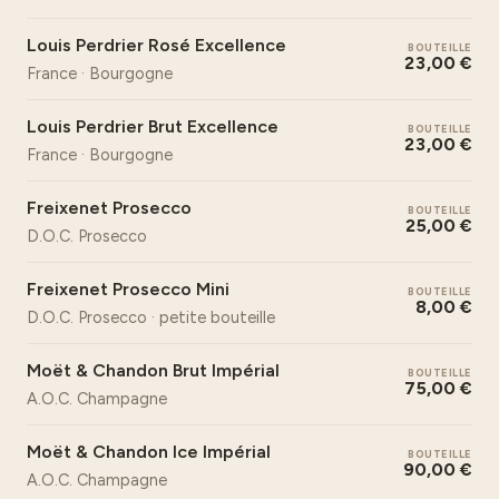
Louis Perdrier Rosé Excellence
BOUTEILLE
23,00 €
France · Bourgogne
Louis Perdrier Brut Excellence
BOUTEILLE
23,00 €
France · Bourgogne
Freixenet Prosecco
BOUTEILLE
25,00 €
D.O.C. Prosecco
Freixenet Prosecco Mini
BOUTEILLE
8,00 €
D.O.C. Prosecco · petite bouteille
Moët & Chandon Brut Impérial
BOUTEILLE
75,00 €
A.O.C. Champagne
Moët & Chandon Ice Impérial
BOUTEILLE
90,00 €
A.O.C. Champagne