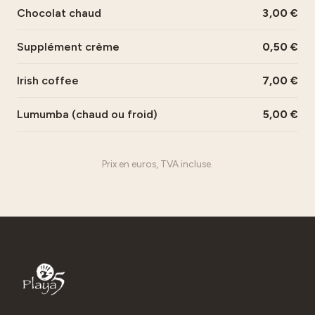
Chocolat chaud
3,00
Supplément crème
0,50
Irish coffee
7,00
Lumumba (chaud ou froid)
5,00
Prix en euros, TVA incluse.