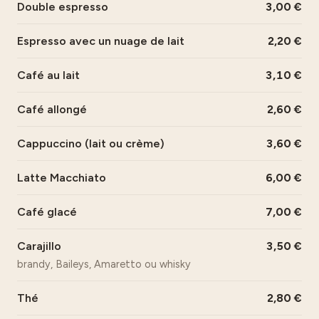
Double espresso
3,00
Espresso avec un nuage de lait
2,20
Café au lait
3,10
Café allongé
2,60
Cappuccino (lait ou crème)
3,60
Latte Macchiato
6,00
Café glacé
7,00
Carajillo
3,50
brandy, Baileys, Amaretto ou whisky
Thé
2,80