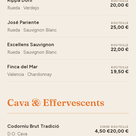
Rippa Dorii
BOUTEILLE
20,00 €
Rueda · Verdejo
José Pariente
BOUTEILLE
25,00 €
Rueda · Sauvignon Blanc
Excellens Sauvignon
BOUTEILLE
22,00 €
Rueda · Sauvignon Blanc
Finca del Mar
BOUTEILLE
19,50 €
Valencia · Chardonnay
Cava & Effervescents
Codorníu Brut Tradició
VERRE
BOUTEILLE
4,50 €
20,00 €
D.O. Cava