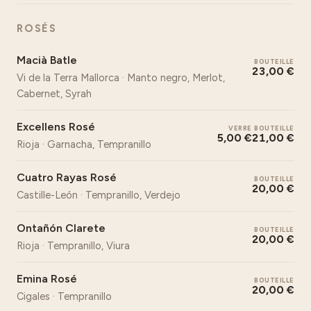
ROSÉS
Macià Batle
BOUTEILLE
23,00 €
Vi de la Terra Mallorca · Manto negro, Merlot,
Cabernet, Syrah
Excellens Rosé
VERRE
BOUTEILLE
5,00 €
21,00 €
Rioja · Garnacha, Tempranillo
Cuatro Rayas Rosé
BOUTEILLE
20,00 €
Castille-León · Tempranillo, Verdejo
Ontañón Clarete
BOUTEILLE
20,00 €
Rioja · Tempranillo, Viura
Emina Rosé
BOUTEILLE
20,00 €
Cigales · Tempranillo