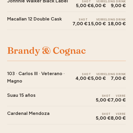
Johnnie Walker Black Label
SHOT
VERRE
LONG DRINK
5,00 €
6,00 €
9,00 €
Macallan 12 Double Cask
SHOT
VERRE
LONG DRINK
7,00 €
15,00 €
18,00 €
Brandy & Cognac
103 · Carlos III · Veterano ·
SHOT
VERRE
LONG DRINK
4,00 €
5,00 €
7,00 €
Magno
Suau 15 años
SHOT
VERRE
5,00 €
7,00 €
Cardenal Mendoza
SHOT
VERRE
5,00 €
8,00 €