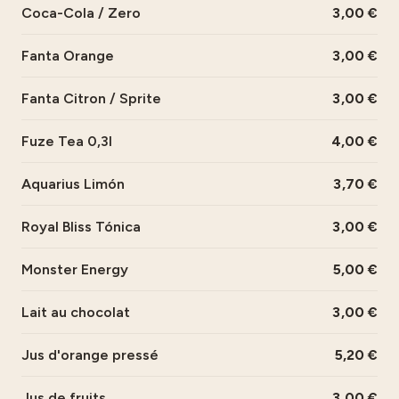
Coca-Cola / Zero
3,00
Fanta Orange
3,00
Fanta Citron / Sprite
3,00
Fuze Tea 0,3l
4,00
Aquarius Limón
3,70
Royal Bliss Tónica
3,00
Monster Energy
5,00
Lait au chocolat
3,00
Jus d'orange pressé
5,20
Jus de fruits
3,00