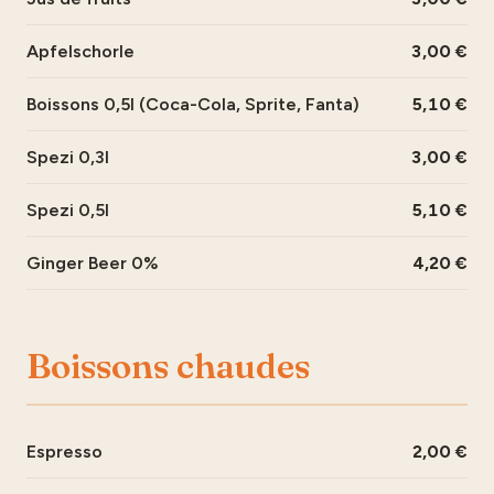
Apfelschorle
3,00
Boissons 0,5l (Coca-Cola, Sprite, Fanta)
5,10
Spezi 0,3l
3,00
Spezi 0,5l
5,10
Ginger Beer 0%
4,20
Boissons chaudes
Espresso
2,00