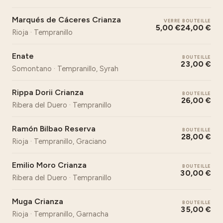
Marqués de Cáceres Crianza
VERRE
BOUTEILLE
5,00 €
24,00 €
Rioja · Tempranillo
Enate
BOUTEILLE
23,00 €
Somontano · Tempranillo, Syrah
Rippa Dorii Crianza
BOUTEILLE
26,00 €
Ribera del Duero · Tempranillo
Ramón Bilbao Reserva
BOUTEILLE
28,00 €
Rioja · Tempranillo, Graciano
Emilio Moro Crianza
BOUTEILLE
30,00 €
Ribera del Duero · Tempranillo
Muga Crianza
BOUTEILLE
35,00 €
Rioja · Tempranillo, Garnacha