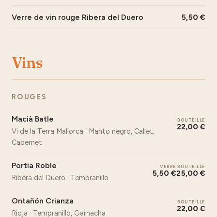
Verre de vin rouge Ribera del Duero
5,50
Vins
ROUGES
Macià Batle
BOUTEILLE
22,00 €
Vi de la Terra Mallorca · Manto negro, Callet,
Cabernet
Portia Roble
VERRE
BOUTEILLE
5,50 €
25,00 €
Ribera del Duero · Tempranillo
Ontañón Crianza
BOUTEILLE
22,00 €
Rioja · Tempranillo, Garnacha