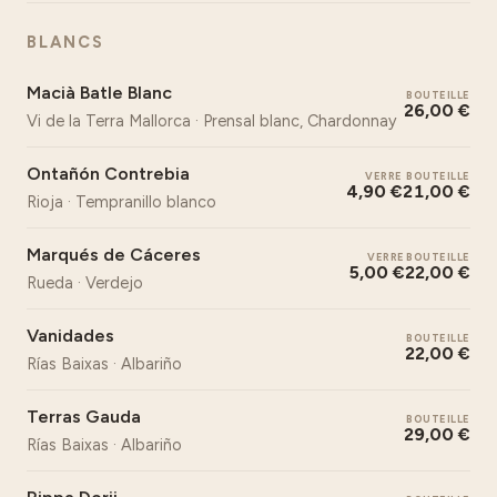
BLANCS
Macià Batle Blanc
BOUTEILLE
26,00 €
Vi de la Terra Mallorca · Prensal blanc, Chardonnay
Ontañón Contrebia
VERRE
BOUTEILLE
4,90 €
21,00 €
Rioja · Tempranillo blanco
Marqués de Cáceres
VERRE
BOUTEILLE
5,00 €
22,00 €
Rueda · Verdejo
Vanidades
BOUTEILLE
22,00 €
Rías Baixas · Albariño
Terras Gauda
BOUTEILLE
29,00 €
Rías Baixas · Albariño