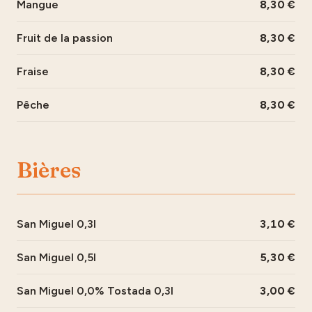
Mangue
8,30
Fruit de la passion
8,30
Fraise
8,30
Pêche
8,30
Bières
San Miguel 0,3l
3,10
San Miguel 0,5l
5,30
San Miguel 0,0% Tostada 0,3l
3,00