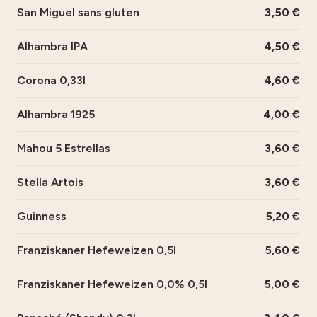
San Miguel sans gluten
3,50
Alhambra IPA
4,50
Corona 0,33l
4,60
Alhambra 1925
4,00
Mahou 5 Estrellas
3,60
Stella Artois
3,60
Guinness
5,20
Franziskaner Hefeweizen 0,5l
5,60
Franziskaner Hefeweizen 0,0% 0,5l
5,00