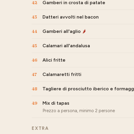
42
Gamberi in crosta di patate
43
Datteri avvolti nel bacon
44
Gamberi all'aglio
🌶
45
Calamari all'andalusa
46
Alici fritte
47
Calamaretti fritti
48
Tagliere di prosciutto iberico e formagg
49
Mix di tapas
Prezzo a persona, minimo 2 persone
EXTRA