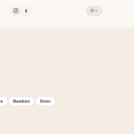
IT
re
Bambini
Dolci