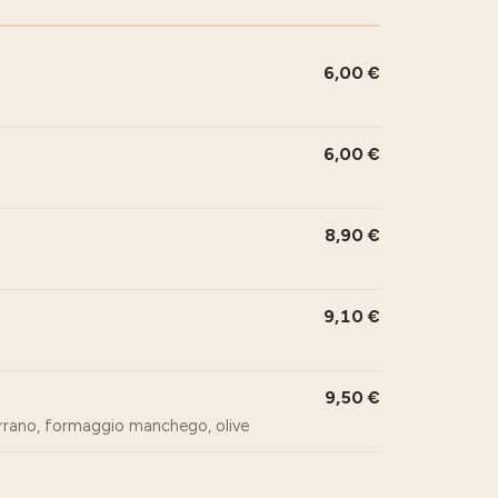
6,00
6,00
8,90
9,10
9,50
errano, formaggio manchego, olive