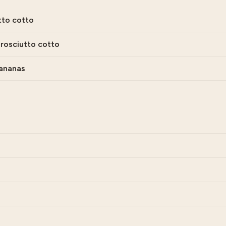
tto cotto
rosciutto cotto
 ananas