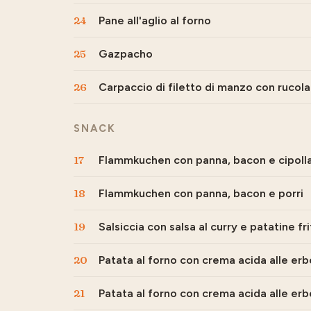
24
Pane all'aglio al forno
25
Gazpacho
26
Carpaccio di filetto di manzo con rucola
SNACK
17
Flammkuchen con panna, bacon e cipoll
18
Flammkuchen con panna, bacon e porri
19
Salsiccia con salsa al curry e patatine fr
20
Patata al forno con crema acida alle erbe 
21
Patata al forno con crema acida alle erb