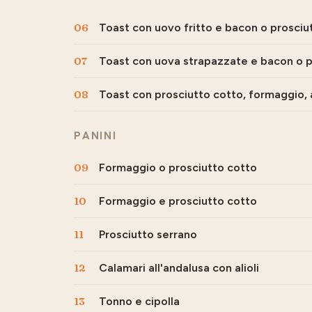
06
Toast con uovo fritto e bacon o prosciu
07
Toast con uova strapazzate e bacon o p
08
Toast con prosciutto cotto, formaggio,
PANINI
09
Formaggio o prosciutto cotto
10
Formaggio e prosciutto cotto
11
Prosciutto serrano
12
Calamari all'andalusa con alioli
13
Tonno e cipolla