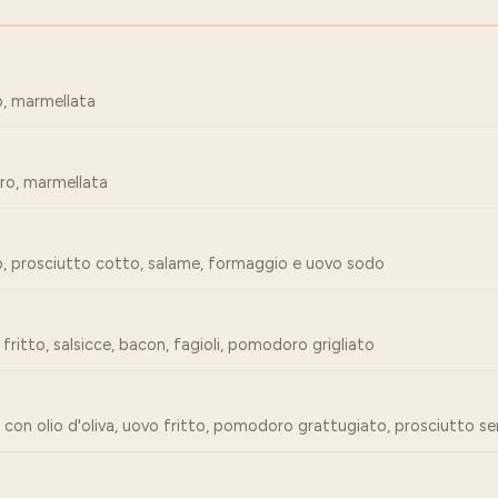
ro, marmellata
rro, marmellata
rro, prosciutto cotto, salame, formaggio e uovo sodo
fritto, salsicce, bacon, fagioli, pomodoro grigliato
 con olio d'oliva, uovo fritto, pomodoro grattugiato, prosciutto s