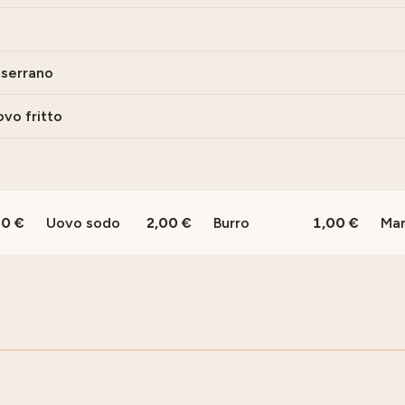
 serrano
ovo fritto
50
Uovo sodo
2,00
Burro
1,00
Mar