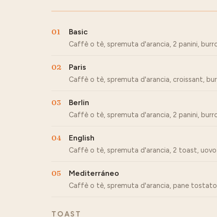
01
Basic
Caffè o tè, spremuta d'arancia, 2 panini, bur
02
Paris
Caffè o tè, spremuta d'arancia, croissant, bu
03
Berlin
Caffè o tè, spremuta d'arancia, 2 panini, bu
04
English
Caffè o tè, spremuta d'arancia, 2 toast, uovo 
05
Mediterráneo
Caffè o tè, spremuta d'arancia, pane tostato
TOAST