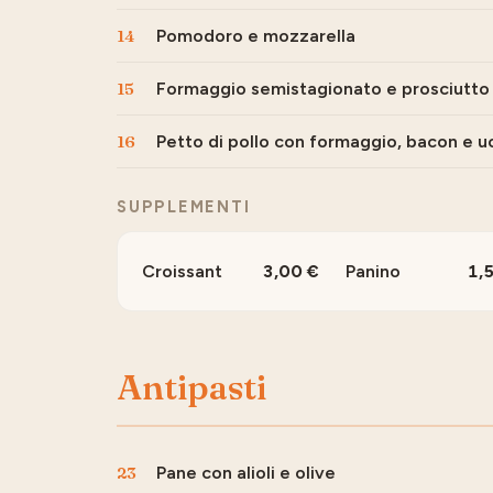
14
Pomodoro e mozzarella
15
Formaggio semistagionato e prosciutto
16
Petto di pollo con formaggio, bacon e u
SUPPLEMENTI
Croissant
3,00
Panino
1,
Antipasti
23
Pane con alioli e olive